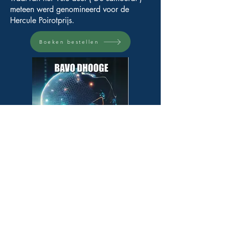
meteen werd genomineerd voor de
Hercule Poirotprijs.
Boeken bestellen