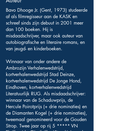
Auteur
Bavo Dhooge Jr. (Gent, 1973) studeerde
af als filmregisseur aan de KASK en
schreef sinds zijn debuut in 2001 meer
dan 100 boeken. Hij is
misdaadschrijver, maar ook auteur van
autobiografische en literaire romans, en
van jeugd- en kinderboeken.
Winnaar van onder andere de
Ambrozijn Verhalenwedstrijd,
kortverhalenwedstrijd Stad Deinze,
kortverhalenwedstrijd De Jonge Hond,
Eindhoven, kortverhalenwedstrijd
Literatuurlijk RUG. Als misdaadschrijver:
winnaar van de Schaduwprijs, de
Hercule Poirotprijs (+ drie nominaties) en
de Diamanten Kogel (+ drie nominaties),
tweemaal genomineerd voor de Gouden
Strop. Twee jaar op rij 5 ***** VN