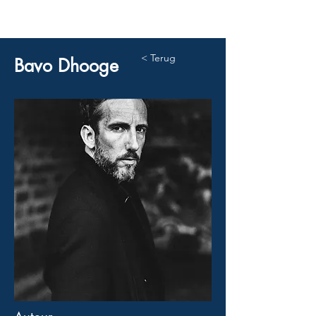
< Terug
Bavo Dhooge