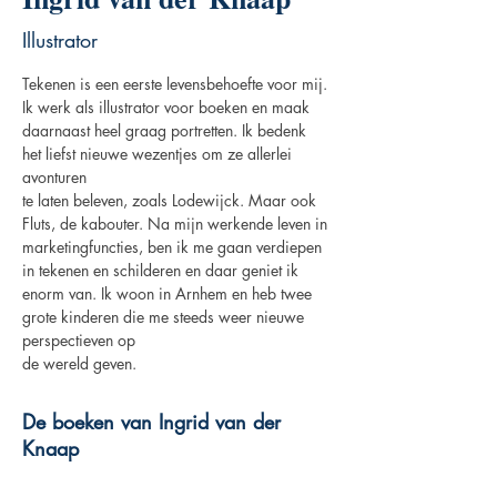
Illustrator
Tekenen is een eerste levensbehoefte voor mij. 
Ik werk als illustrator voor boeken en maak
daarnaast heel graag portretten. Ik bedenk 
het liefst nieuwe wezentjes om ze allerlei 
avonturen
te laten beleven, zoals Lodewijck. Maar ook 
Fluts, de kabouter. Na mijn werkende leven in 
marketingfuncties, ben ik me gaan verdiepen 
in tekenen en schilderen en daar geniet ik 
enorm van. Ik woon in Arnhem en heb twee 
grote kinderen die me steeds weer nieuwe 
perspectieven op
de wereld geven.
De boeken van Ingrid van der
Knaap