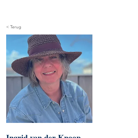
< Terug
Ingrid van der Knaap