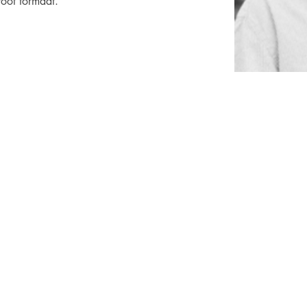
root formaat.