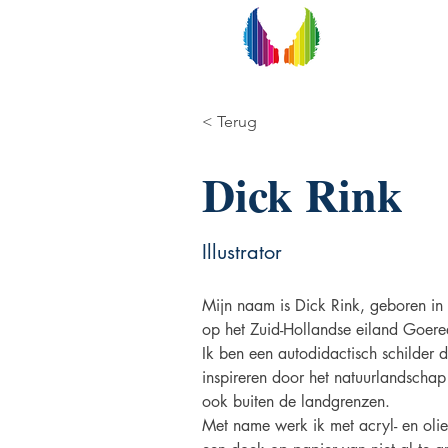
< Terug
Dick Rink
Illustrator
Mijn naam is Dick Rink, geboren i
op het Zuid-Hollandse eiland Goere
Ik ben een autodidactisch schilder d
inspireren door het natuurlandscha
ook buiten de landgrenzen.
Met name werk ik met acryl- en olie